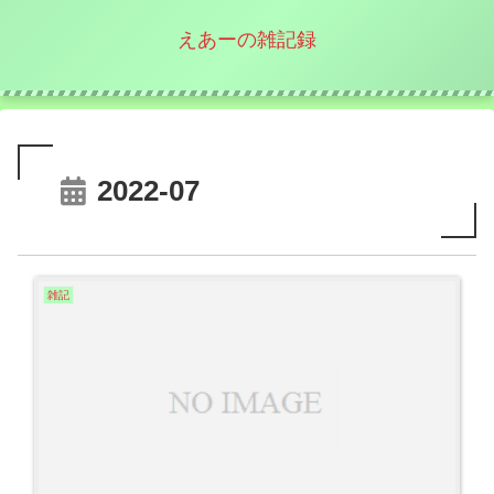
えあーの雑記録
2022-07
雑記