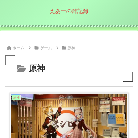
えあーの雑記録
ホーム
ゲーム
原神
原神
原神