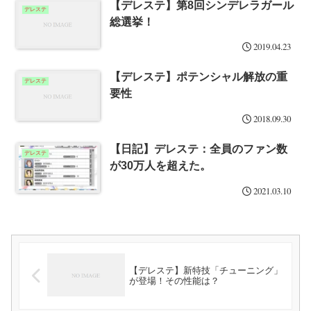
【デレステ】第8回シンデレラガール
デレステ
総選挙！
2019.04.23
【デレステ】ポテンシャル解放の重
デレステ
要性
2018.09.30
【日記】デレステ：全員のファン数
デレステ
が30万人を超えた。
2021.03.10
【デレステ】新特技「チューニング」
が登場！その性能は？