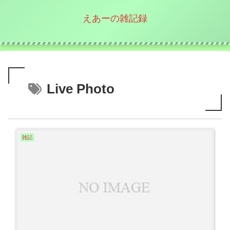
えあーの雑記録
Live Photo
雑記