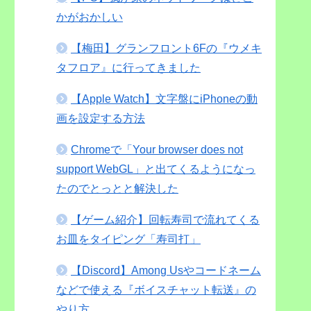
かがおかしい
【梅田】グランフロント6Fの『ウメキ
タフロア』に行ってきました
【Apple Watch】文字盤にiPhoneの動
画を設定する方法
Chromeで「Your browser does not
support WebGL」と出てくるようになっ
たのでとっとと解決した
【ゲーム紹介】回転寿司で流れてくる
お皿をタイピング「寿司打」
【Discord】Among Usやコードネーム
などで使える『ボイスチャット転送』の
やり方