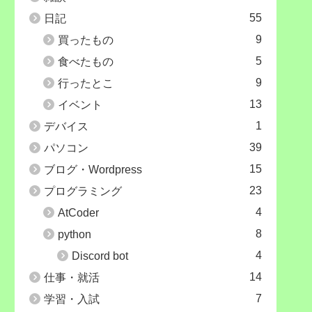
55
日記
9
買ったもの
5
食べたもの
9
行ったとこ
13
イベント
1
デバイス
39
パソコン
15
ブログ・Wordpress
23
プログラミング
4
AtCoder
8
python
4
Discord bot
14
仕事・就活
7
学習・入試