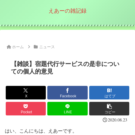
えあーの雑記録
ホーム
ニュース
【雑談】宿題代行サービスの是非につい
ての個人的意見
X
Facebook
はてブ
Pocket
LINE
コピー
2020.08.23
はい、こんにちは、えあーです。