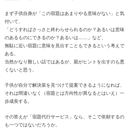
まず子供自身が「この宿題はあまりやる意味がない」と気
付いて、
「どうすればさっさと終わらせられるのか？あるいは意味
のあるものにできるのか？あるいは……」など、
無駄に近い宿題に意味を見出すこともできるという考えで
ある。
当然かなり難しい話ではあるが、親がヒントを出すのも悪
くないと思う。
子供が自分で解決策を見つけて提案できるようになれば、
それは間違いなく（宿題とは方向性が異なるとはいえ）一
歩成長する。
その答えが「宿題代行サービス」なら、そこで依頼するの
も一つではないだろうか。