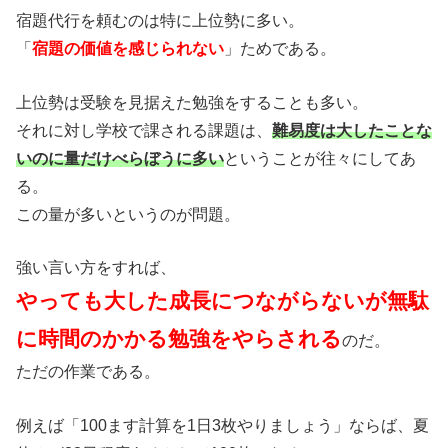
宿題代行を頼むのは特に上位勢に多い。
「
宿題の価値を感じられない
」ためである。
上位勢は受験を見据えた勉強をすることも多い。
それに対し学校で課される課題は、
難易度は大したことな
いのに量だけべらぼうに多い
ということが往々にしてあ
る。
この量が多いというのが問題。
強い言い方をすれば、
やっても大した成長につながらないが無駄
に時間のかかる勉強をやらされる
のだ。
ただの作業である。
例えば「100ます計算を1日3枚やりましょう」ならば、夏