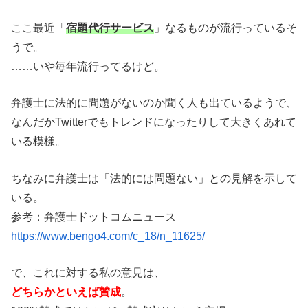
ここ最近「
宿題代行サービス
」なるものが流行っているそ
うで。
……いや毎年流行ってるけど。
弁護士に法的に問題がないのか聞く人も出ているようで、
なんだかTwitterでもトレンドになったりして大きくあれて
いる模様。
ちなみに弁護士は「法的には問題ない」との見解を示して
いる。
参考：弁護士ドットコムニュース
https://www.bengo4.com/c_18/n_11625/
で、これに対する私の意見は、
どちらかといえば賛成
。