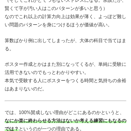
（そしてこれがとてつもないストレスになる。余談だが、
賢くて字が汚い人はこのパターンが多いと思う）
なのでこれ以上の計算力向上は効果が薄く、よっぽど難し
い問題のパターンを身につけるほうが価値が高い。
算数ばかり例に出してしまったが、大体の科目で当てはま
る。
ポスター作成とかはまた別になってくるが、単純に受験に
活用できないのでもっとわかりやすい。
本気で受験する人にポスターをつくる時間と気持ちの余裕
はあまりないのだ。
では、100%賛成しない理由がどこにあるのかというと、
なにか楽に終わらせる方法はないか考える練習にもなるの
では？
というのが一つの理由である。