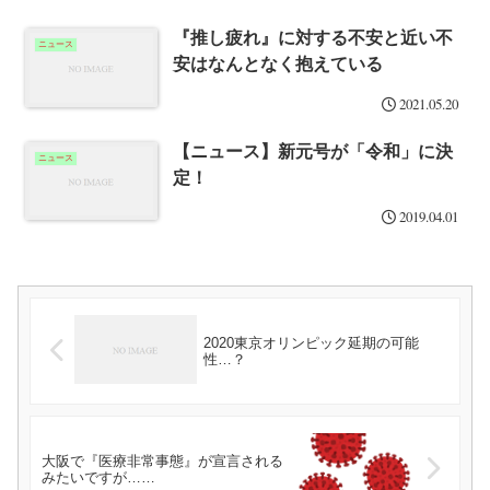
『推し疲れ』に対する不安と近い不
ニュース
安はなんとなく抱えている
2021.05.20
【ニュース】新元号が「令和」に決
ニュース
定！
2019.04.01
2020東京オリンピック延期の可能
性…？
大阪で『医療非常事態』が宣言される
みたいですが……