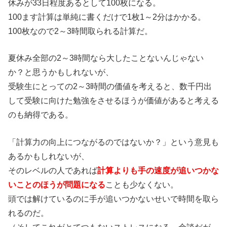
休みが33日程度あるとして100枚になる。
100ます計算は単純に書くだけで1枚1～2分はかかる。
100枚なので2～3時間取られる計算だ。
夏休み全部の2～3時間なら大したことないんじゃない
か？と思うかもしれないが、
受験生にとっての2～3時間の価値を考えると、数千円出
して受験に向けた勉強をさせるほうが価値があると考える
のも納得である。
「計算力の向上につながるのではないか？」という意見も
あるかもしれないが、
そのレベルの人であれば
計算よりも手の速度が追いつかな
いことのほうが問題になる
ことも少なくない。
頭では解けているのに手が追いつかないせいで時間を取ら
れるのだ。