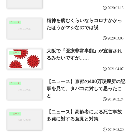
2020.03.13
精神を病むくらいならコロナかかっ
ニュース
たほうがマシなのでは説
2020.03.03
大阪で『医療非常事態』が宣言され
ニュース
るみたいですが……
2021.04.07
【ニュース】京都の400万喫煙所の記
ニュース
事を見て、タバコに対して思ったこ
と
2019.02.24
【ニュース】高齢者による死亡事故
ニュース
多発に対する意見と対策
2019.05.20