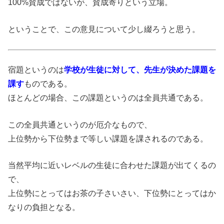
100%賛成ではないが、賛成寄りという立場。
ということで、この意見について少し綴ろうと思う。
宿題というのは
学校が生徒に対して、先生が決めた課題を
課す
ものである。
ほとんどの場合、この課題というのは全員共通である。
この全員共通というのが厄介なもので、
上位勢から下位勢まで等しい課題を課されるのである。
当然平均に近いレベルの生徒に合わせた課題が出てくるの
で、
上位勢にとってはお茶の子さいさい、下位勢にとってはか
なりの負担となる。