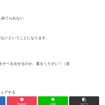
を捨てられない
かないということになります。
モチベを出せるのか、案をください！（笑
シェアする
Pocket
LINE
コピー