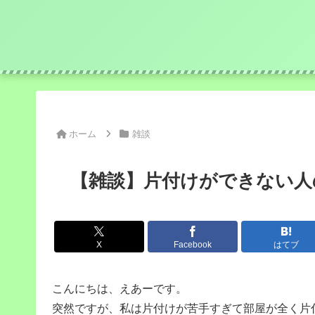
ホーム
雑談
【雑談】片付けができない人
X
Facebook
はてブ
こんにちは、えあーです。
突然ですが、私は片付けが苦手すぎて部屋が全く片