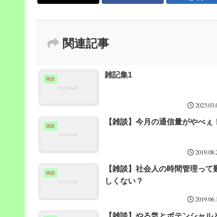
関連記事
雑記集1
雑談
2023.03.
【雑談】今月の通信量がやべぇ
雑談
2019.08.
【雑談】社会人の時間管理って
雑談
しくない？
2019.06.
【雑談】やる気とポテンシャル