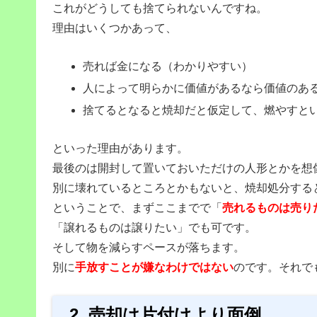
これがどうしても捨てられないんですね。
理由はいくつかあって、
売れば金になる（わかりやすい）
人によって明らかに価値があるなら価値のあ
捨てるとなると焼却だと仮定して、燃やすと
といった理由があります。
最後のは開封して置いておいただけの人形とかを想
別に壊れているところとかもないと、焼却処分する
ということで、まずここまでで「
売れるものは売り
「譲れるものは譲りたい」でも可です。
そして物を減らすペースが落ちます。
別に
手放すことが嫌なわけではない
のです。それで
2. 売却は片付けより面倒