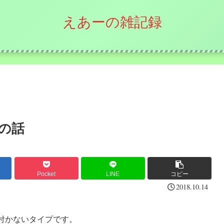
えあーの雑記録
の話
Pocket
LINE
コピー
2018.10.14
付かないタイプです。