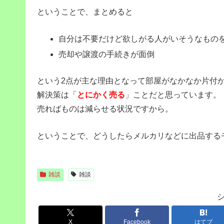
ということで、まとめると
自分は不要だけど欲しがる人がいそうなもの
売却や譲渡の手続きが面倒
という2点が主な理由となって部屋がなかなか片付
解決策は「
とにかく売る
」ことだと思っています。
売ればものは減らせる状況ですから。
ということで、どうしたらメルカリなどに出品する
雑談
雑談
X
Facebook
はてブ