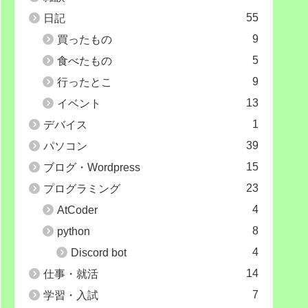
55
日記
9
買ったもの
5
食べたもの
9
行ったとこ
13
イベント
1
デバイス
39
パソコン
15
ブログ・Wordpress
23
プログラミング
4
AtCoder
8
python
4
Discord bot
14
仕事・就活
7
学習・入試