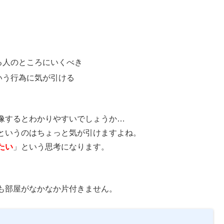
る人のところにいくべき
いう行為に気が引ける
像するとわかりやすいでしょうか…
というのはちょっと気が引けますよね。
たい
」という思考になります。
も部屋がなかなか片付きません。