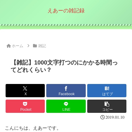
えあーの雑記録
ホーム
雑記
【雑記】1000文字打つのにかかる時間っ
てどれくらい？
X
Facebook
はてブ
Pocket
LINE
コピー
2019.01.10
こんにちは、えあーです。