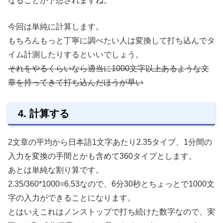
なることが予想されますね。
今回は単純に計算します。
もちろんもっと丁寧に調べたい人は変換して打ち込んでタ
イム計測したりするといいでしょう。
それをやるくらいなら適当に1000文字以上あるような文
章を持ってきて打ち込んだほうが早い
4. 計算する
2文章の平均から日本語1文字あたり2.35タイプ、1分間の
入力を変換の手間とかも含めて360タイプとします。
あとは単純な割り算です。
2.35/360*1000=6.53なので、6分30秒とちょっとで1000文
字の入力ができることになります。
とはいえこれはノンストップで打ち続けた数字なので、実