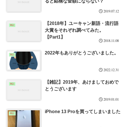
ると結構な金額にならない？
2019.07.12
【2018年】ユーキャン新語・流行語
雑記
大賞をそれぞれ調べてみた。
【Part1】
2018.11.08
2022年もありがとうございました。
雑記
2022.12.31
【雑記】2019年、あけましておめで
雑記
とうございます
2019.01.01
iPhone 13 Proを買ってしまいました
雑記