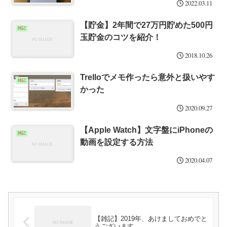
2022.03.11
【貯金】2年間で27万円貯めた500円
雑記
玉貯金のコツを紹介！
2018.10.26
Trelloでメモ作ったら意外と扱いやす
雑記
かった
2020.09.27
【Apple Watch】文字盤にiPhoneの
雑記
動画を設定する方法
2020.04.07
【雑記】2019年、あけましておめでと
うございます