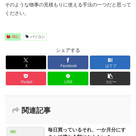
そのような物事の見積もりに使える手法の一つだと思って
ください。
雑記
パソコン
シェアする
X
Facebook
はてブ
Pocket
LINE
コピー
関連記事
毎日買っているそれ、一か月分にす
雑記