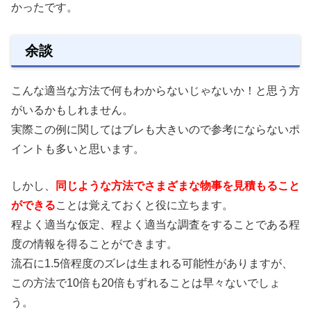
かったです。
余談
こんな適当な方法で何もわからないじゃないか！と思う方
がいるかもしれません。
実際この例に関してはブレも大きいので参考にならないポ
イントも多いと思います。
しかし、
同じような方法でさまざまな物事を見積もること
ができる
ことは覚えておくと役に立ちます。
程よく適当な仮定、程よく適当な調査をすることである程
度の情報を得ることができます。
流石に1.5倍程度のズレは生まれる可能性がありますが、
この方法で10倍も20倍もずれることは早々ないでしょ
う。