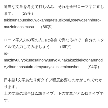
適当な文章を考えて打ち込み、それを全部ローマ字に直し
ます。 （29字）
tekitounabunshouwokanngaeteutikomi,sorewozennburo-
mazininaosimasu. （66字）
ローマ字入力の際の入力は各自で異なるので、自分のスタ
イルで入力してみましょう。 （39字）
ro-
mazinyuuryokunosainonyuuryokuhakakuzidekotonarunod
e,zibunnnosutairudenyuuryokusitemimashou. （94字）
日本語1文字あたり何タイプ程度必要なのかがこれでわか
ります。
上の文章の場合は2.28タイプ、下の文章だと2.41タイプで
す。