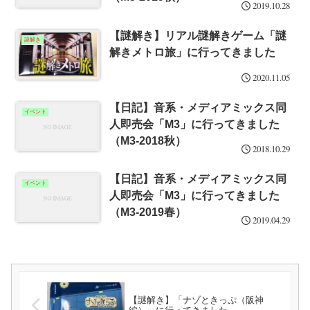
2019.10.28
【謎解き】リアル謎解きゲーム「謎
謎解き
解きメトロ旅」に行ってきました
2020.11.05
【日記】音系・メディアミックス同
イベント
人即売会「M3」に行ってきました
（M3-2018秋）
2018.10.29
【日記】音系・メディアミックス同
イベント
人即売会「M3」に行ってきました
（M3-2019春）
2019.04.29
【謎解き】「ナゾときっぷ（阪神