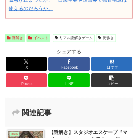
使えるのだろうか。
謎解き
イベント
リアル謎解きゲーム
街歩き
シェアする
X
Facebook
はてブ
Pocket
LINE
コピー
関連記事
【謎解き】スタジオエスケープ『マ
謎解き