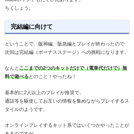
ちくしょう。
完結編に向けて
ということで、阪神編、阪急編とプレイが終わったので
次回は完結編（ボーナスステージ）への挑戦になります。
なんと
ここまでの2つのキットだけで（電車代だけで）無
料で遊べる
とのこと！やったね！
基本的に2人以上のプレイが推奨で、
通話等を駆使してお互いの情報を集めながらプレイするス
タイルのようです。
オンラインプレイするキット系ではいくつかやったことが
あるのですが、