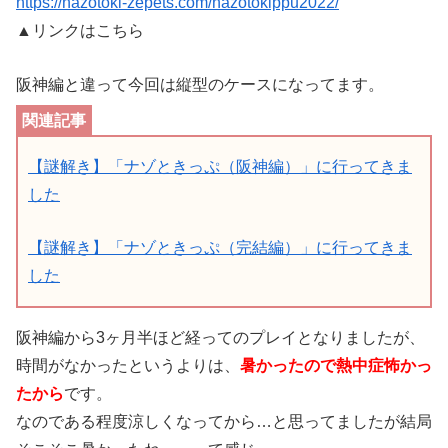
https://nazotoki-zepets.com/nazotokippu2022/
▲リンクはこちら
阪神編と違って今回は縦型のケースになってます。
【謎解き】「ナゾときっぷ（阪神編）」に行ってきま
した
【謎解き】「ナゾときっぷ（完結編）」に行ってきま
した
阪神編から3ヶ月半ほど経ってのプレイとなりましたが、
時間がなかったというよりは、
暑かったので熱中症怖かっ
たから
です。
なのである程度涼しくなってから…と思ってましたが結局